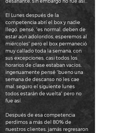
desafiante, sin embargo no fue así…
El Lunes después de la 
competencia abrí el box y nadie 
llegó, pensé, “es normal, deben de 
estar aún adoloridos, esperemos al 
miércoles” pero el box permaneció 
muy callado toda la semana, con 
sus excepciones, casi todos los 
horarios de clase estaban vacíos, 
ingenuamente pensé “bueno una 
semana de descanso no les cae 
mal, seguro el siguiente lunes 
todos estarán de vuelta” pero no 
fue así. 
Después de esa competencia 
perdimos a más del 80% de 
nuestros clientes, jamás regresaron 