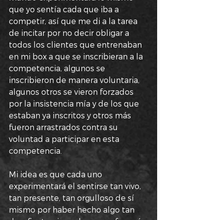
que yo sentía cada que iba a 
competir, así que me di a la tarea 
de incitar por no decir obligar a 
todos los clientes que entrenaban 
en mi box a que se inscribieran a la 
competencia, algunos se 
inscribieron de manera voluntaria, 
algunos otros se vieron forzados 
por la insistencia mía y de los que 
estaban ya inscritos y otros más 
fueron arrastrados contra su 
voluntad a participar en esta 
competencia.
Mi idea es que cada uno 
experimentará el sentirse tan vivo, 
tan presente, tan orgulloso de sí 
mismo por haber hecho algo tan 