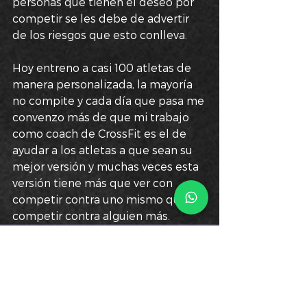
personas que tienen el deseo por 
competir se les debe de advertir 
de los riesgos que esto conlleva.
Hoy entreno a casi 100 atletas de 
manera personalizada, la mayoría 
no compite y cada día que pasa me 
convenzo más de que mi trabajo 
como coach de CrossFit es el de 
ayudar a los atletas a que sean su 
mejor versión y muchas veces esta 
versión tiene más que ver con 
competir contra uno mismo que 
competir contra alguien más.