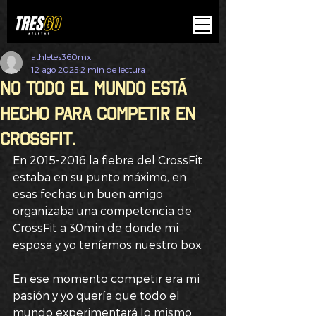
athletes360mx
12 ago 2025
2 min de lectura
No todo el mundo está
hecho para competir en
CrossFit.
En 2015-2016 la fiebre del CrossFit 
estaba en su punto máximo, en 
esas fechas un buen amigo 
organizaba una competencia de 
CrossFit a 30min de donde mi 
esposa y yo teníamos nuestro box.
En ese momento competir era mi 
pasión y yo quería que todo el 
mundo experimentará lo mismo 