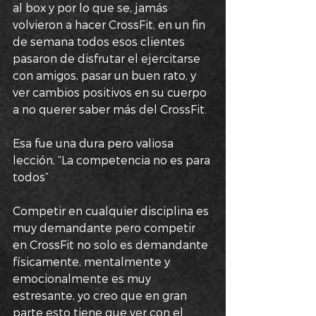
al box y por lo que se, jamás 
volvieron a hacer CrossFit, en un fin 
de semana todos esos clientes 
pasaron de disfrutar el ejercitarse 
con amigos, pasar un buen rato, y 
ver cambios positivos en su cuerpo 
a no querer saber más del CrossFit.
Esa fue una dura pero valiosa 
lección, “La competencia no es para 
todos” 
Competir en cualquier disciplina es 
muy demandante pero competir 
en CrossFit no solo es demandante 
físicamente, mentalmente y 
emocionalmente es muy 
estresante, yo creo que en gran 
parte esto tiene que ver con el 