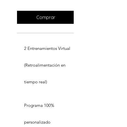
Válido hasta que se cancele
Comprar
2 Entrenamientos Virtual
(Retroalimentación en
tiempo real)
Programa 100%
personalizado